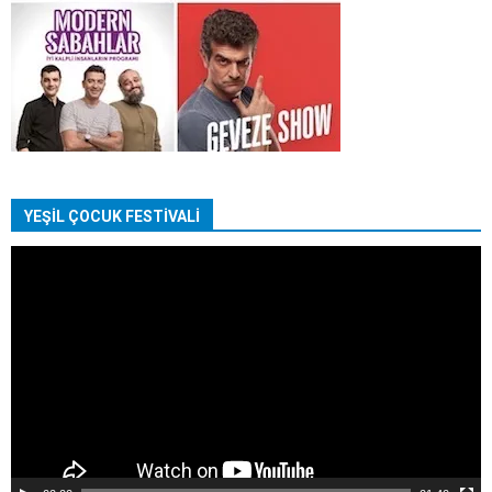
YEŞİL ÇOCUK FESTİVALİ
Video
oynatıcı