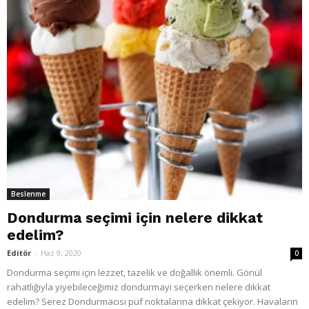
Beslenme
Dondurma seçimi için nelere dikkat
edelim?
Editör
-
Haz 9, 2020
0
Dondurma seçimi için lezzet, tazelik ve doğallık önemli. Gönül
rahatlığıyla yiyebileceğimiz dondurmayı seçerken nelere dikkat
edelim? Serez Dondurmacısı püf noktalarına dikkat çekiyor. Havaların