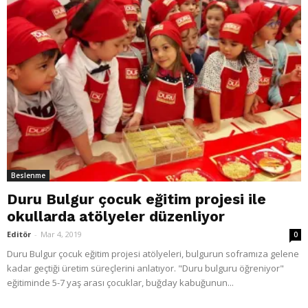
Beslenme
Duru Bulgur çocuk eğitim projesi ile
okullarda atölyeler düzenliyor
Editör
-
Mar 4, 2019
0
Duru Bulgur çocuk eğitim projesi atölyeleri, bulgurun soframıza gelene
kadar geçtiği üretim süreçlerini anlatıyor. "Duru bulguru öğreniyor"
eğitiminde 5-7 yaş arası çocuklar, buğday kabuğunun...