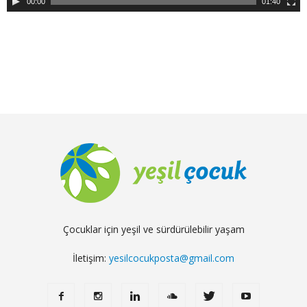
00:00
01:40
Çocuklar için yeşil ve sürdürülebilir yaşam
İletişim:
yesilcocukposta@gmail.com