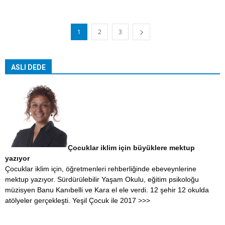
1
2
3
ASLI DEDE
Çocuklar iklim için büyüklere mektup
yazıyor
Çocuklar iklim için, öğretmenleri rehberliğinde ebeveynlerine
mektup yazıyor. Sürdürülebilir Yaşam Okulu, eğitim psikoloğu
müzisyen Banu Kanıbelli ve Kara el ele verdi. 12 şehir 12 okulda
atölyeler gerçekleşti. Yeşil Çocuk ile 2017
>>>