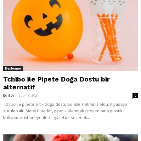
Beslenme
Tchibo ile Pipete Doğa Dostu bir
alternatif
Editör
-
Şub 19, 2021
0
Tchibo ile pipete artık doğa dostu bir alternatifimiz oldu. Piyasaya
sürülen 4lü Metal Pipetler, pipet kullanmak isteyen ama plastik
kullanmak istemeyenlere, güzel bir seçenek...