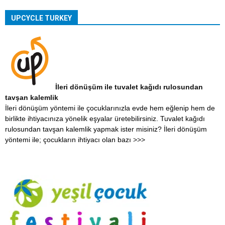
UPCYCLE TURKEY
İleri dönüşüm ile tuvalet kağıdı rulosundan
tavşan kalemlik
İleri dönüşüm yöntemi ile çocuklarınızla evde hem eğlenip hem de
birlikte ihtiyacınıza yönelik eşyalar üretebilirsiniz. Tuvalet kağıdı
rulosundan tavşan kalemlik yapmak ister misiniz? İleri dönüşüm
yöntemi ile; çocukların ihtiyacı olan bazı
>>>