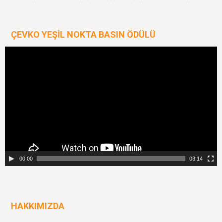
ÇEVKO YEŞIL NOKTA BASIN ÖDÜLÜ
Video
oynatıcı
00:00
03:14
HAKKIMIZDA