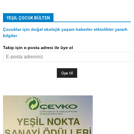
YEŞIL ÇOCUK BÜLTEN
Çocuklar için doğal ekolojik yaşam haberler etkinlikler yararlı
bilgiler
Takip için e-posta adresi ile üye ol