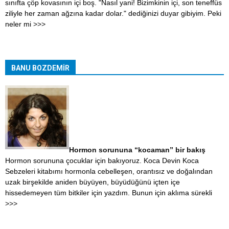
sınıfta çöp kovasının içi boş. "Nasıl yani! Bizimkinin içi, son teneffüs
ziliyle her zaman ağzına kadar dolar." dediğinizi duyar gibiyim. Peki
neler mi
>>>
BANU BOZDEMİR
Hormon sorununa “kocaman” bir bakış
Hormon sorununa çocuklar için bakıyoruz. Koca Devin Koca
Sebzeleri kitabımı hormonla cebelleşen, orantısız ve doğalından
uzak birşekilde aniden büyüyen, büyüdüğünü içten içe
hissedemeyen tüm bitkiler için yazdım. Bunun için aklıma sürekli
>>>