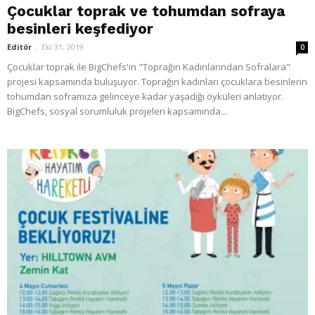
Çocuklar toprak ve tohumdan sofraya
besinleri keşfediyor
Editör
-
Eki 31, 2019
0
Çocuklar toprak ile BigChefs'in "Toprağın Kadınlarından Sofralara"
projesi kapsamında buluşuyor. Toprağın kadınları çocuklara besinlerin
tohumdan soframıza gelinceye kadar yaşadığı öyküleri anlatıyor.
BigChefs, sosyal sorumluluk projeleri kapsamında...