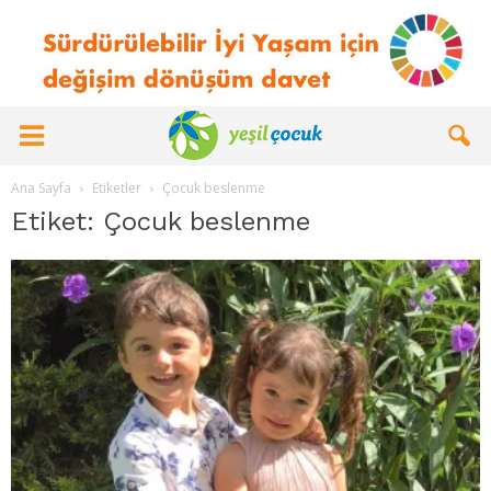
Ana Sayfa
Etiketler
Çocuk beslenme
Etiket: Çocuk beslenme