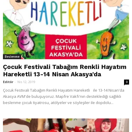
Beslenme
Çocuk Festivali Tabağım Renkli Hayatım
Hareketli 13-14 Nisan Akasya’da
Editör
-
Nis 12, 2019
0
Çocuk Festivali Tabağım Renkli Hayatım Hareketli ile 13-14 Nisan'da
Akasya AVM'de buluşuyoruz. Mapfre Vakfı'nın desteklediği sağlıklı
beslenme çocuk tiyatrosu, atölyeler ve söyleşiler ile dopdolu...